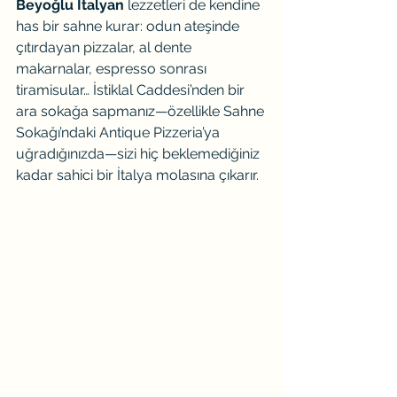
Beyoğlu İtalyan
 lezzetleri de kendine 
has bir sahne kurar: odun ateşinde 
çıtırdayan pizzalar, al dente 
makarnalar, espresso sonrası 
tiramisular… İstiklal Caddesi’nden bir 
ara sokağa sapmanız—özellikle Sahne 
Sokağı’ndaki Antique Pizzeria’ya 
uğradığınızda—sizi hiç beklemediğiniz 
kadar sahici bir İtalya molasına çıkarır.