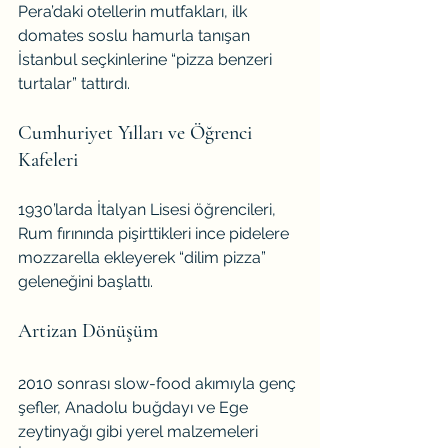
Pera’daki otellerin mutfakları, ilk 
domates soslu hamurla tanışan 
İstanbul seçkinlerine “pizza benzeri 
turtalar” tattırdı.
Cumhuriyet Yılları ve Öğrenci 
Kafeleri
1930’larda İtalyan Lisesi öğrencileri, 
Rum fırınında pişirttikleri ince pidelere 
mozzarella ekleyerek “dilim pizza” 
geleneğini başlattı.
Artizan Dönüşüm
2010 sonrası slow-food akımıyla genç 
şefler, Anadolu buğdayı ve Ege 
zeytinyağı gibi yerel malzemeleri 