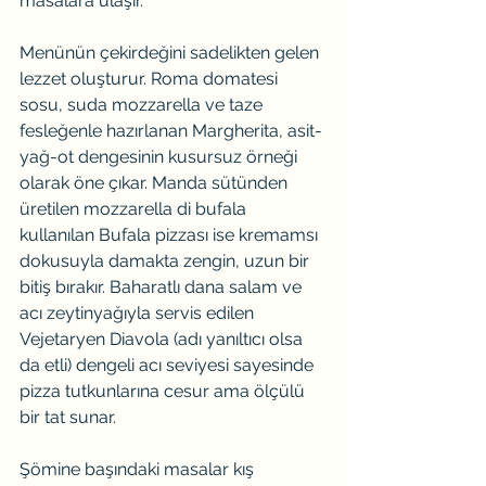
masalara ulaşır.
Menünün çekirdeğini sadelikten gelen 
lezzet oluşturur. Roma domatesi 
sosu, suda mozzarella ve taze 
fesleğenle hazırlanan Margherita, asit-
yağ-ot dengesinin kusursuz örneği 
olarak öne çıkar. Manda sütünden 
üretilen mozzarella di bufala 
kullanılan Bufala pizzası ise kremamsı 
dokusuyla damakta zengin, uzun bir 
bitiş bırakır. Baharatlı dana salam ve 
acı zeytinyağıyla servis edilen 
Vejetaryen Diavola (adı yanıltıcı olsa 
da etli) dengeli acı seviyesi sayesinde 
pizza tutkunlarına cesur ama ölçülü 
bir tat sunar.
Şömine başındaki masalar kış 