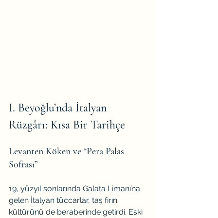
I. Beyoğlu’nda İtalyan 
Rüzgârı: Kısa Bir Tarihçe
Levanten Köken ve “Pera Palas 
Sofrası”
19, yüzyıl sonlarında Galata Limanı’na 
gelen İtalyan tüccarlar, taş fırın 
kültürünü de beraberinde getirdi. Eski 