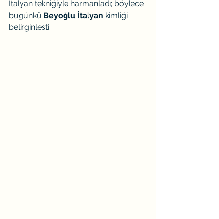
İtalyan tekniğiyle harmanladı; böylece 
bugünkü 
Beyoğlu İtalyan
 kimliği 
belirginleşti.